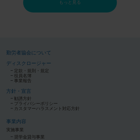
もっと見る
勤労者協会について
ディスクロージャー
定款・規則・規定
役員名簿
事業報告
方針・宣言
勧誘方針
プライバシーポリシー
カスタマーハラスメント対応方針
事業内容
実施事業
奨学金貸与事業